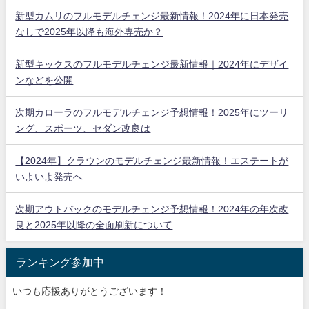
新型カムリのフルモデルチェンジ最新情報！2024年に日本発売
なしで2025年以降も海外専売か？
新型キックスのフルモデルチェンジ最新情報｜2024年にデザイ
ンなどを公開
次期カローラのフルモデルチェンジ予想情報！2025年にツーリ
ング、スポーツ、セダン改良は
【2024年】クラウンのモデルチェンジ最新情報！エステートが
いよいよ発売へ
次期アウトバックのモデルチェンジ予想情報！2024年の年次改
良と2025年以降の全面刷新について
ランキング参加中
いつも応援ありがとうございます！