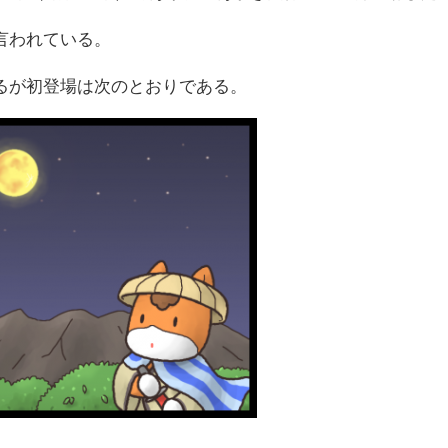
言われている。
るが初登場は次のとおりである。