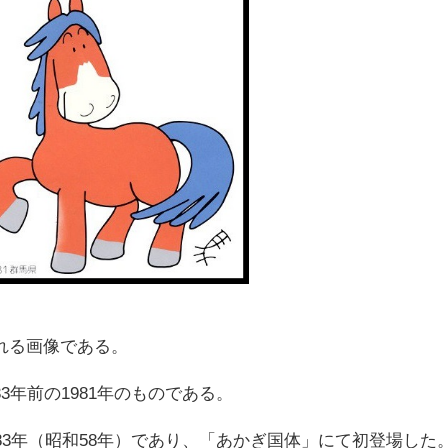
れる画像である。
3年前の1981年のものである。
83年（昭和58年）であり、「あかぎ国体」にて初登場した