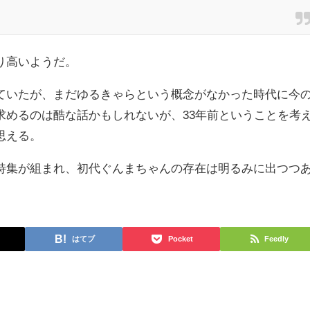
り高いようだ。
ていたが、まだゆるきゃらという概念がなかった時代に今
求めるのは酷な話かもしれないが、33年前ということを考
思える。
特集が組まれ、初代ぐんまちゃんの存在は明るみに出つつ
はてブ
Pocket
Feedly