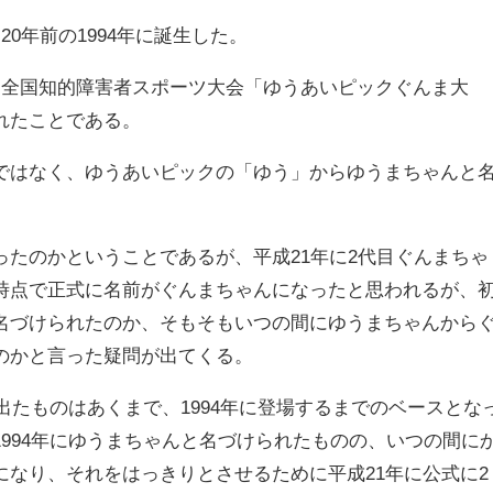
0年前の1994年に誕生した。
回全国知的障害者スポーツ大会「ゆうあいピックぐんま大
れたことである。
ではなく、ゆうあいピックの「ゆう」からゆうまちゃんと
ったのかということであるが、平成21年に2代目ぐんまちゃ
時点で正式に名前がぐんまちゃんになったと思われるが、
名づけられたのか、そもそもいつの間にゆうまちゃんから
のかと言った疑問が出てくる。
に出たものはあくまで、1994年に登場するまでのベースとな
994年にゆうまちゃんと名づけられたものの、いつの間に
になり、それをはっきりとさせるために平成21年に公式に2