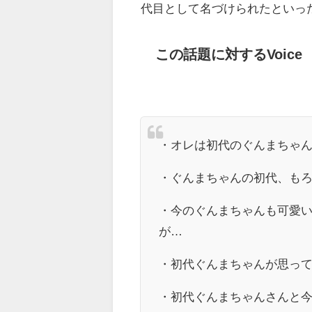
代目として名づけられたといっ
この話題に対するVoice
・オレは初代のぐんまちゃ
・ぐんまちゃんの初代、も
・今のぐんまちゃんも可愛
が…
・初代ぐんまちゃんが思っ
・初代ぐんまちゃんさんと今