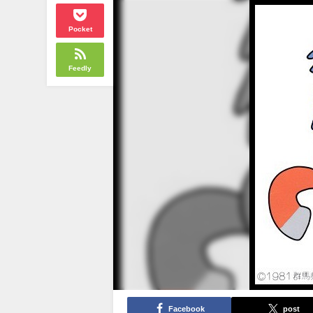
Pocket
Feedly
Facebook
post