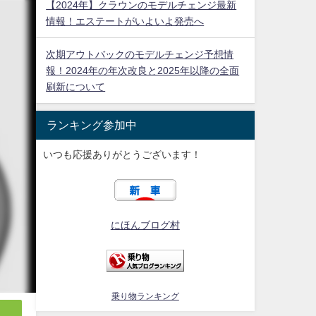
【2024年】クラウンのモデルチェンジ最新
情報！エステートがいよいよ発売へ
次期アウトバックのモデルチェンジ予想情
報！2024年の年次改良と2025年以降の全面
刷新について
ランキング参加中
いつも応援ありがとうございます！
にほんブログ村
乗り物ランキング