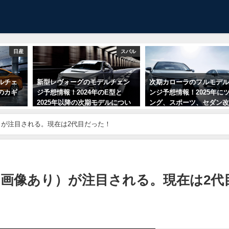
日産
スバル
ルチェ
新型レヴォーグのモデルチェン
次期カローラのフルモデ
のカギ
ジ予想情報！2024年のE型と
ンジ予想情報！2025年に
2025年以降の次期モデルについ
ング、スポーツ、セダン
て
が注目される。現在は2代目だった！
画像あり）が注目される。現在は2代