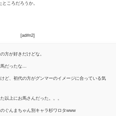
たところだろうか。
[ad#n2]
んの方が好きだけどな。
ろ馬だったな…
いけど、初代の方がグンマーのイメージに合っている気
てた以上にお馬さんだった。。。
のぐんまちゃん別キャラ杉ワロタwww