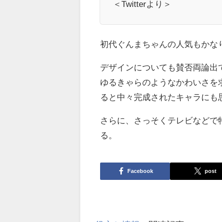
＜Twitterより＞
初代ぐんまちゃんの人気もかな
デザインについても賛否両論出
ゆるきゃらのようなかわいさを
ると中々完成されたキャラにも
さらに、さっそくテレビなどで
る。
Facebook
post