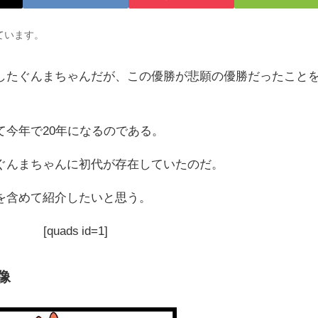
ています。
したぐんまちゃんだが、この優勝が悲願の優勝だったこと
て今年で20年になるのである。
ぐんまちゃんに初代が存在していたのだ。
を含めて紹介したいと思う。
[quads id=1]
像