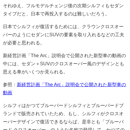
それゆえ、フルモデルチェンジ後の次期シルフィもセダン
タイプだと、日本で再投入するのは難しいだろう。
日本でシルフィが復活するためには、クラウンクロスオー
バーのようにセダンにSUVの要素を取り入れるなどの工夫
が必要と思われる。
新経営計画「The Arc」説明会で公開された新型車の動画の
中には、セダン＋SUVのクロスオーバー風のデザインとも
思える車がいくつか見られる。
参照：
新経営計画「The Arc」説明会で公開された新型車の
動画
シルフィはかつてブルーバードシルフィとブルーバードブ
ランドで販売されていたため、もし、シルフィがクロスオ
ーバーデザインで復活できるならば、是非とも「ブルーバ
ード クロスオーバー」のような名称で登場して、かつての