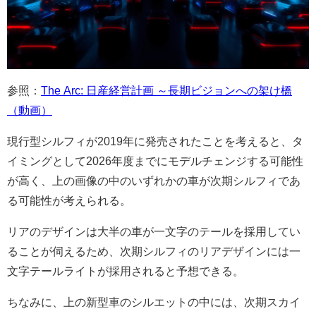
参照：
The Arc: 日産経営計画 ～長期ビジョンへの架け橋
（動画）
現行型シルフィが2019年に発売されたことを考えると、タ
イミングとして2026年度までにモデルチェンジする可能性
が高く、上の画像の中のいずれかの車が次期シルフィであ
る可能性が考えられる。
リアのデザインは大半の車が一文字のテールを採用してい
ることが伺えるため、次期シルフィのリアデザインには一
文字テールライトが採用されると予想できる。
ちなみに、上の新型車のシルエットの中には、次期スカイ