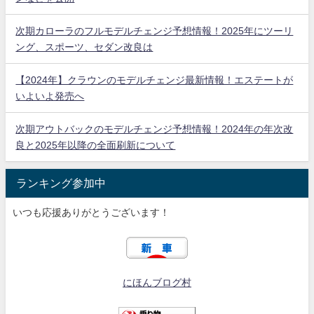
次期カローラのフルモデルチェンジ予想情報！2025年にツーリ
ング、スポーツ、セダン改良は
【2024年】クラウンのモデルチェンジ最新情報！エステートが
いよいよ発売へ
次期アウトバックのモデルチェンジ予想情報！2024年の年次改
良と2025年以降の全面刷新について
ランキング参加中
いつも応援ありがとうございます！
にほんブログ村