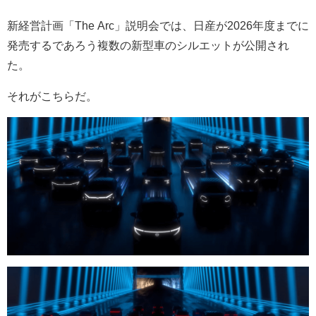
新経営計画「The Arc」説明会では、日産が2026年度までに
発売するであろう複数の新型車のシルエットが公開され
た。
それがこちらだ。