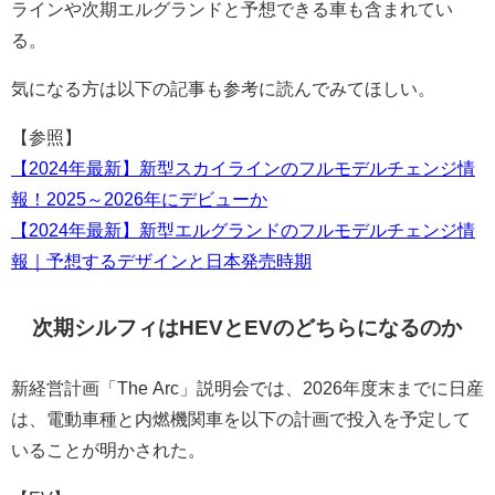
ラインや次期エルグランドと予想できる車も含まれてい
る。
気になる方は以下の記事も参考に読んでみてほしい。
【参照】
【2024年最新】新型スカイラインのフルモデルチェンジ情
報！2025～2026年にデビューか
【2024年最新】新型エルグランドのフルモデルチェンジ情
報｜予想するデザインと日本発売時期
次期シルフィはHEVとEVのどちらになるのか
新経営計画「The Arc」説明会では、2026年度末までに日産
は、電動車種と内燃機関車を以下の計画で投入を予定して
いることが明かされた。