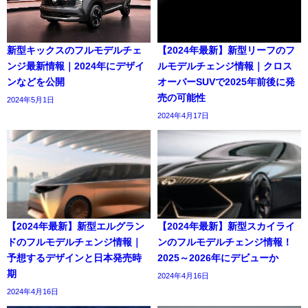
新型キックスのフルモデルチェ
【2024年最新】新型リーフのフ
ンジ最新情報｜2024年にデザイ
ルモデルチェンジ情報｜クロス
ンなどを公開
オーバーSUVで2025年前後に発
売の可能性
2024年5月1日
2024年4月17日
【2024年最新】新型エルグラン
【2024年最新】新型スカイライ
ドのフルモデルチェンジ情報｜
ンのフルモデルチェンジ情報！
予想するデザインと日本発売時
2025～2026年にデビューか
期
2024年4月16日
2024年4月16日