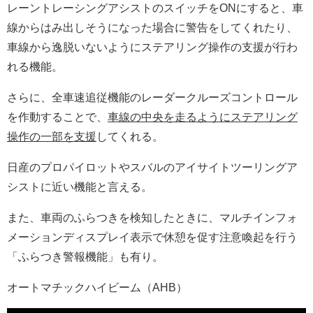
レーントレーシングアシストのスイッチをONにすると、車
線からはみ出しそうになった場合に警告をしてくれたり、
車線から逸脱いないようにステアリング操作の支援が行わ
れる機能。
さらに、全車速追従機能のレーダークルーズコントロール
を作動することで、
車線の中央を走るようにステアリング
操作の一部を支援
してくれる。
日産のプロパイロットやスバルのアイサイトツーリングア
シストに近い機能と言える。
また、車両のふらつきを検知したときに、マルチインフォ
メーションディスプレイ表示で休憩を促す注意喚起を行う
「ふらつき警報機能」も有り。
オートマチックハイビーム（AHB）