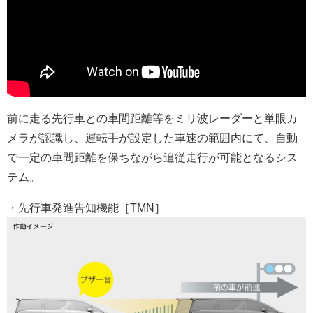
前に走る先行車との車間距離等をミリ波レーダーと単眼カ
メラが認識し、運転手が設定した車速の範囲内にて、自動
で一定の車間距離を保ちながら追従走行が可能となるシス
テム。
・先行車発進告知機能［TMN］