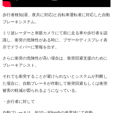
歩行者検知(昼、夜共に対応)と自転車運転者に対応した自動
ブレーキシステム。
ミリ波レーダーと単眼カメラにて前に走る車や歩行者を認
識し、衝突の危険性がある時に、ブザーやディスプレイ表
示でドライバーに警報を出す。
さらに衝突の危険性が高い場合は、衝突回避支援のために
ブレーキアシスト。
それでも衝突することが避けられないとシステムが判断し
た場合に、自動ブレーキが作動して衝突回避もしくは衝突
被害の軽減が図られるようになっている。
・歩行者に対して
自動ブレーキは、約10～80km/hの速度域にて作動