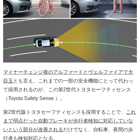
マイナーチェンジ後のアルファードとヴェルファイアで大
目玉
とも言え、これまでの一部の安全機能にとって代わっ
て採用されるのが、この第2世代トヨタセーフティセンス
（Toyota Safety Sense ）。
第2世代版トヨタセーフティセンスを採用することで、
これ
まで弱点だった自動ブレーキが歩行者検知に対応していな
いという部分が改善される
だけでなく、自転車、夜間の歩
行者も検知対応となる。