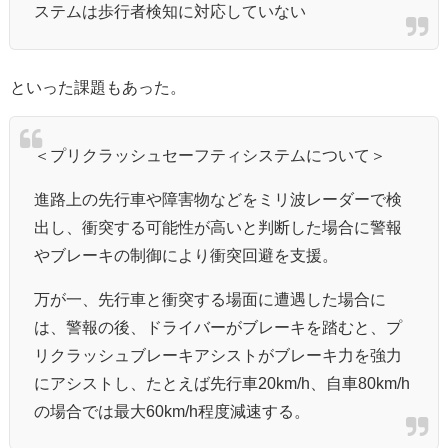
ステムは歩行者検知に対応していない
といった課題もあった。
＜プリクラッシュセーフティシステムについて＞
進路上の先行車や障害物などをミリ波レーダーで検
出し、衝突する可能性が高いと判断した場合に警報
やブレーキの制御により衝突回避を支援。
万が一、先行車と衝突する場面に遭遇した場合に
は、警報の後、ドライバーがブレーキを踏むと、プ
リクラッシュブレーキアシストがブレーキ力を強力
にアシストし、たとえば先行車20km/h、自車80km/h
の場合では最大60km/h程度減速する。