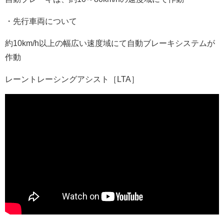
・先行車両について
約10km/h以上の幅広い速度域にて自動ブレーキシステムが
作動
レーントレーシングアシスト［LTA］