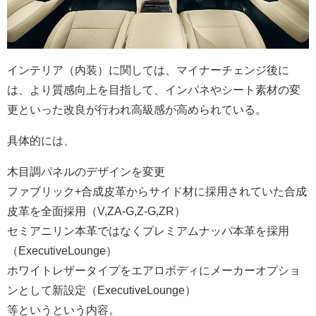
インテリア（内装）に関しては、マイナーチェンジ後に
は、より質感向上を目指して、インパネやシート素材の変
更といった改良が行われ高級感が高められている。
具体的には、
木目調パネルのデザインを変更
ファブリック+合成皮革からサイド材に採用されていた合成
皮革を全面採用（V,ZA-G,Z-G,ZR）
セミアニリン本革ではなくプレミアムナッパ本革を採用
（ExecutiveLounge）
ホワイトレザータイプをエアロボディにメーカーオプショ
ンとして新設定（ExecutiveLounge）
等というという内容。