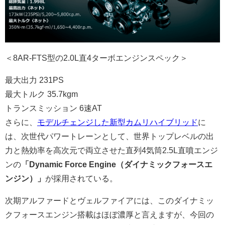
＜8AR-FTS型の2.0L直4ターボエンジンスペック＞
最大出力 231PS
最大トルク 35.7kgm
トランスミッション 6速AT
さらに、
モデルチェンジした新型カムリハイブリッド
に
は、次世代パワートレーンとして、世界トップレベルの出
力と熱効率を高次元で両立させた直列4気筒2.5L直噴エンジ
ンの
「Dynamic Force Engine（ダイナミックフォースエ
ンジン）」
が採用されている。
次期アルファードとヴェルファイアには、このダイナミッ
クフォースエンジン搭載はほぼ濃厚と言えますが、今回の