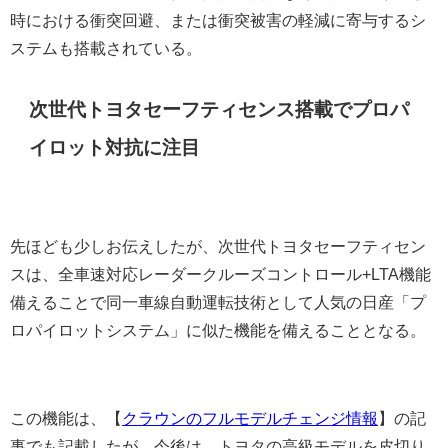
時における衝突回避、または衝突被害の軽減に寄与するシ
ステムも搭載されている。
次世代トヨタセーフティセンス搭載でプロパ
イロット対抗に注目
先ほども少しお伝えしたが、次世代トヨタセーフティセン
スは、全車速対応レーダークルーズコントロール+LTA機能
備えることで同一車線自動運転技術として人気の日産「プ
ロパイロットシステム」に似た機能を備えることとなる。
この機能は、【
クラウンのフルモデルチェンジ情報
】の記
事でも記載したが、今後は、トヨタの高級モデルを皮切り