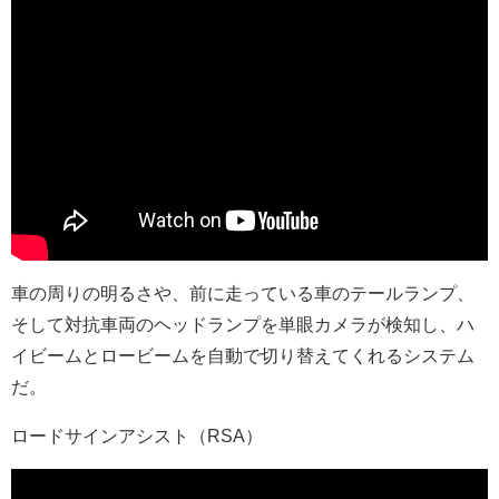
車の周りの明るさや、前に走っている車のテールランプ、
そして対抗車両のヘッドランプを単眼カメラが検知し、ハ
イビームとロービームを自動で切り替えてくれるシステム
だ。
ロードサインアシスト（RSA）