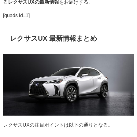
る
レクサスUXの最新情報
をお届けする。
[quads id=1]
レクサスUX 最新情報まとめ
レクサスUXの注目ポイントは以下の通りとなる。