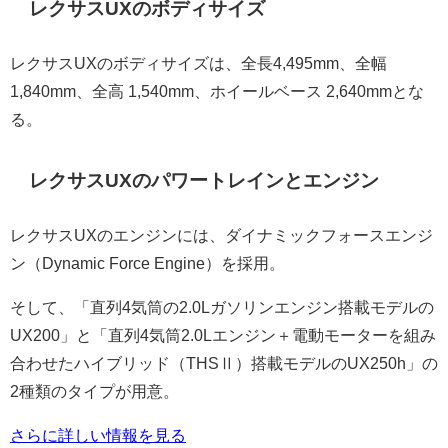
レクサスUXのボディサイズ
レクサスUXのボディサイズは、全長4,495mm、全幅
1,840mm、全高 1,540mm、ホイールベース 2,640mmとな
る。
レクサスUXのパワートレインとエンジン
レクサスUXのエンジンには、ダイナミックフォースエンジ
ン（Dynamic Force Engine）を採用。
そして、「直列4気筒の2.0Lガソリンエンジン搭載モデルの
UX200」と「直列4気筒2.0Lエンジン＋電動モーターを組み
合わせたハイブリッド（THSⅡ）搭載モデルのUX250h」の
2種類のタイプが用意。
さらに詳しい情報を見る