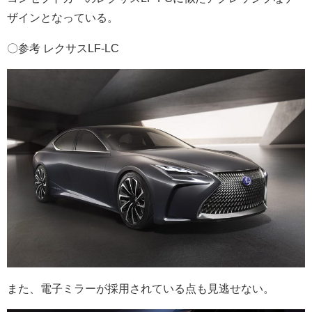
ザインとなっている。
〇参考 レクサスLF-LC
また、電子ミラーが採用されている点も見逃せない。