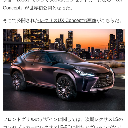
Concept」が世界初公開となった。
そこで公開された
レクサスUX Conceptの画像
がこちらだ。
フロントグリルのデザインに関しては、次期レクサスLSの
コンセプトカーのレクサスLF-FCに似たアグレッシブなデ