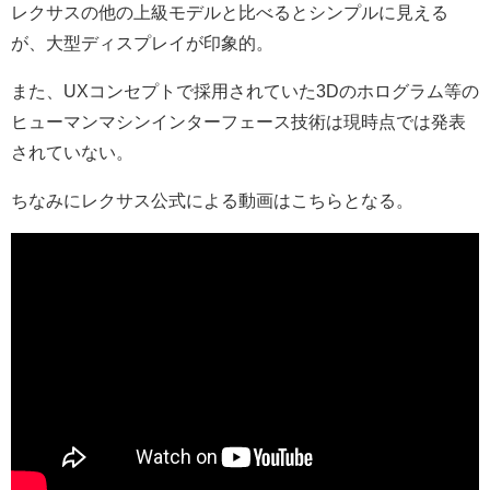
レクサスの他の上級モデルと比べるとシンプルに見える
が、大型ディスプレイが印象的。
また、UXコンセプトで採用されていた3Dのホログラム等の
ヒューマンマシンインターフェース技術は現時点では発表
されていない。
ちなみにレクサス公式による動画はこちらとなる。