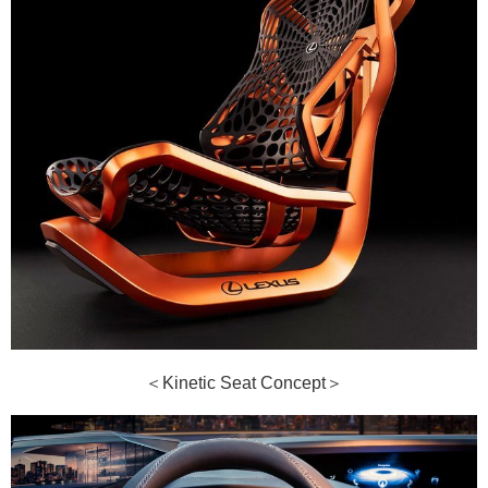
＜Kinetic Seat Concept＞