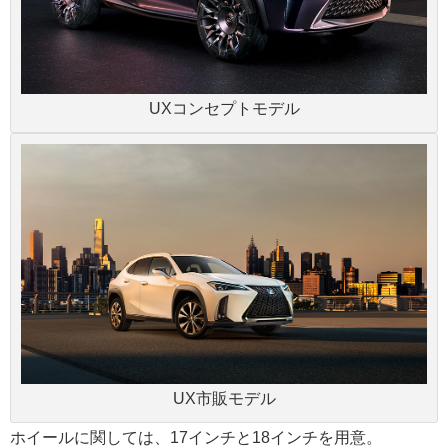
UXコンセプトモデル
UX市販モデル
ホイールに関しては、17インチと18インチを用意。